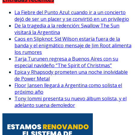
La Fiebre del Punto Azul: cuando ir a un concierto
dejó de ser un placer y se convirtió en un privilegio
De la tragedia a la redención: Swallow The Sun
visitará la Argentina
Caos en Slipknot: Sid Wilson estaría fuera de la
banda y el enigmático mensaje de Jim Root alimenta
los rumores
Tarja Turunen regresa a Buenos Aires con su
especial navideño “The Spirit of Christmas”
Epica y Rhapsody prometen una noche inolvidable
de Power Metal
Floor Jansen llegará a Argentina como solista el
próximo año
Tony Iommi presenta su nuevo álbum solista, y el
adelanto suena demoledor