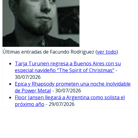
Últimas entradas de Facundo Rodriguez
(
ver todo
)
Tarja Turunen regresa a Buenos Aires con su
especial navideño “The Spirit of Christmas”
-
30/07/2026
Epica y Rhapsody prometen una noche inolvidable
de Power Metal
- 30/07/2026
Floor Jansen llegará a Argentina como solista el
próximo año
- 29/07/2026