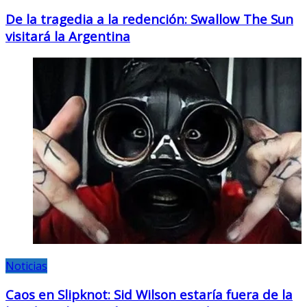
De la tragedia a la redención: Swallow The Sun
visitará la Argentina
Noticias
Caos en Slipknot: Sid Wilson estaría fuera de la