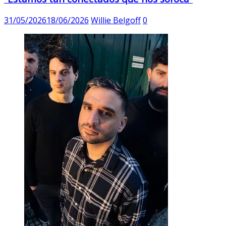
31/05/2026
18/06/2026
Willie Belgoff
0