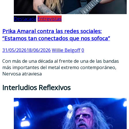
Destacada
Entrevistas
Prika Amaral contra las redes sociales:
“Estamos tan conectados que nos sofoca”
31/05/2026
18/06/2026
Willie Belgoff
0
Con más de una década al frente de una de las bandas
más importantes del metal extremo contemporáneo,
Nervosa atraviesa
Interludios Reflexivos