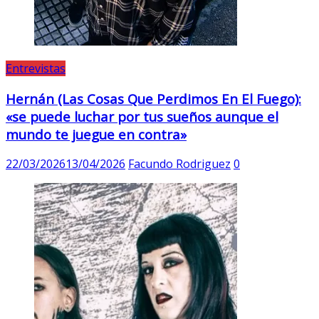
Entrevistas
Hernán (Las Cosas Que Perdimos En El Fuego):
«se puede luchar por tus sueños aunque el
mundo te juegue en contra»
22/03/2026
13/04/2026
Facundo Rodriguez
0