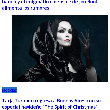
banda y el enigmático mensaje de Jim Root
alimenta los rumores
Noticias
Tarja Turunen regresa a Buenos Aires con su
especial navideño “The Spirit of Christmas”