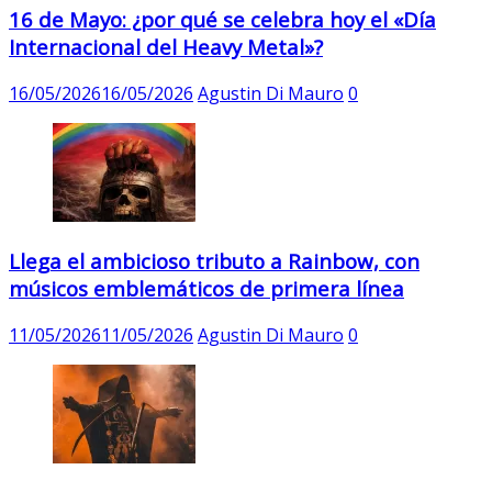
16 de Mayo: ¿por qué se celebra hoy el «Día
Internacional del Heavy Metal»?
16/05/2026
16/05/2026
Agustin Di Mauro
0
Llega el ambicioso tributo a Rainbow, con
músicos emblemáticos de primera línea
11/05/2026
11/05/2026
Agustin Di Mauro
0