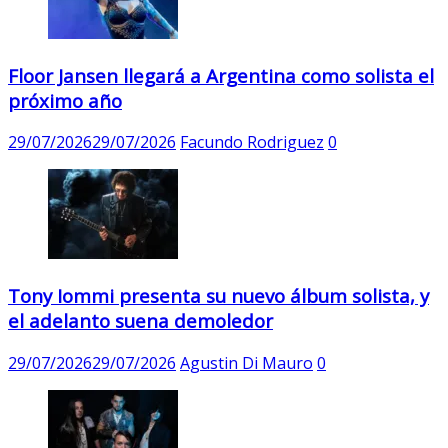
Floor Jansen llegará a Argentina como solista el
próximo año
29/07/2026
29/07/2026
Facundo Rodriguez
0
Tony Iommi presenta su nuevo álbum solista, y
el adelanto suena demoledor
29/07/2026
29/07/2026
Agustin Di Mauro
0