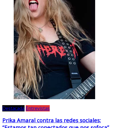
Destacada
Entrevistas
Prika Amaral contra las redes sociales:
“Estamos tan conectados que nos sofoca”