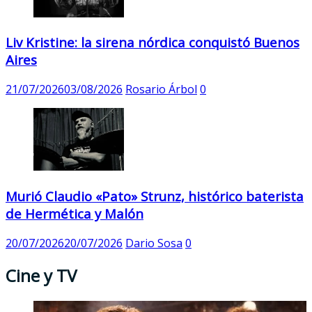
Liv Kristine: la sirena nórdica conquistó Buenos
Aires
21/07/2026
03/08/2026
Rosario Árbol
0
Murió Claudio «Pato» Strunz, histórico baterista
de Hermética y Malón
20/07/2026
20/07/2026
Dario Sosa
0
Cine y TV