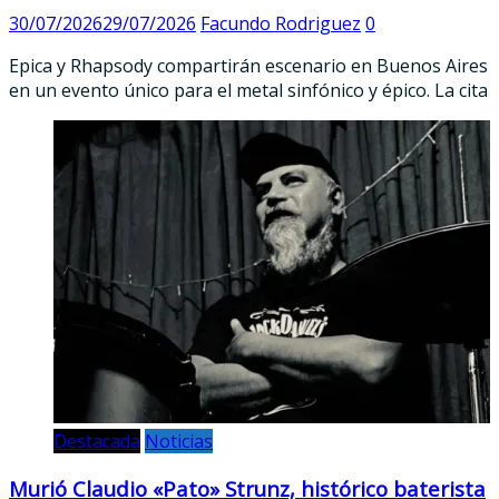
30/07/2026
29/07/2026
Facundo Rodriguez
0
Epica y Rhapsody compartirán escenario en Buenos Aires
en un evento único para el metal sinfónico y épico. La cita
Destacada
Noticias
Murió Claudio «Pato» Strunz, histórico baterista