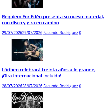
Requiem For Edén presenta su nuevo material,
con disco y gira en camino
29/07/2026
29/07/2026
Facundo Rodriguez
0
Lörihen celebrará treinta años a lo grande,
¡Gira internacional incluida!
28/07/2026
28/07/2026
Facundo Rodriguez
0