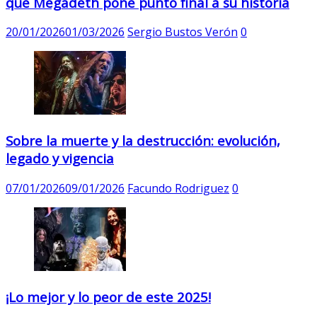
que Megadeth pone punto final a su historia
20/01/2026
01/03/2026
Sergio Bustos Verón
0
Sobre la muerte y la destrucción: evolución,
legado y vigencia
07/01/2026
09/01/2026
Facundo Rodriguez
0
¡Lo mejor y lo peor de este 2025!