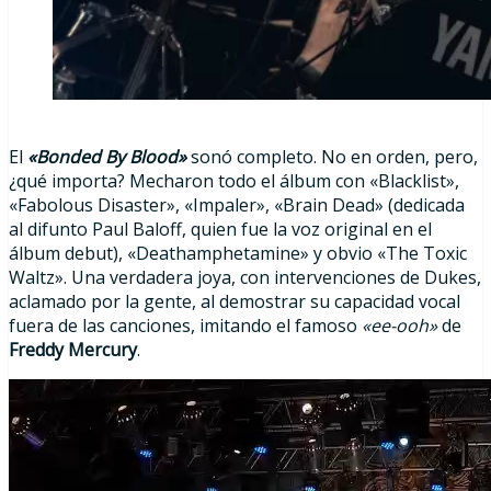
El
«Bonded By Blood»
sonó completo. No en orden, pero,
¿qué importa? Mecharon todo el álbum con «Blacklist»,
«Fabolous Disaster», «Impaler», «Brain Dead» (dedicada
al difunto Paul Baloff, quien fue la voz original en el
álbum debut), «Deathamphetamine» y obvio «The Toxic
Waltz». Una verdadera joya, con intervenciones de Dukes,
aclamado por la gente, al demostrar su capacidad vocal
fuera de las canciones, imitando el famoso
«ee-ooh»
de
Freddy Mercury
.