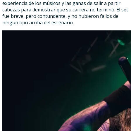
experiencia de los músicos y las ganas de salir a partir
cabezas para demostrar que su carrera no terminó. El set
fue breve, pero contundente, y no hubieron fallos de
ningún tipo arriba del escenario.