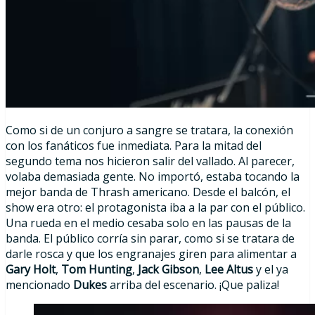
Como si de un conjuro a sangre se tratara, la conexión
con los fanáticos fue inmediata. Para la mitad del
segundo tema nos hicieron salir del vallado. Al parecer,
volaba demasiada gente. No importó, estaba tocando la
mejor banda de Thrash americano. Desde el balcón, el
show era otro: el protagonista iba a la par con el público.
Una rueda en el medio cesaba solo en las pausas de la
banda. El público corría sin parar, como si se tratara de
darle rosca y que los engranajes giren para alimentar a
Gary Holt
,
Tom Hunting
,
Jack Gibson
,
Lee Altus
y el ya
mencionado
Dukes
arriba del escenario. ¡Que paliza!