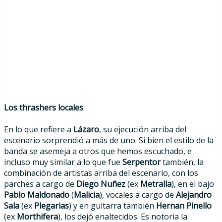
Los thrashers locales
En lo que refiere a
Lázaro
, su ejecución arriba del
escenario sorprendió a más de uno. Si bien el estilo de la
banda se asemeja a otros que hemos escuchado, e
incluso muy similar a lo que fue
Serpentor
también, la
combinación de artistas arriba del escenario, con los
parches a cargo de
Diego Nuñez
(ex
Metralla
), en el bajo
Pablo Maldonado
(
Malicia
), vocales a cargo de
Alejandro
Sala
(ex
Plegarias
) y en guitarra también
Hernan Pinello
(ex
Morthifera
), los dejó enaltecidos. Es notoria la