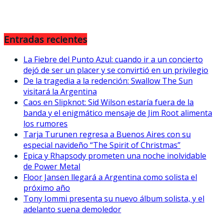
Entradas recientes
La Fiebre del Punto Azul: cuando ir a un concierto
dejó de ser un placer y se convirtió en un privilegio
De la tragedia a la redención: Swallow The Sun
visitará la Argentina
Caos en Slipknot: Sid Wilson estaría fuera de la
banda y el enigmático mensaje de Jim Root alimenta
los rumores
Tarja Turunen regresa a Buenos Aires con su
especial navideño “The Spirit of Christmas”
Epica y Rhapsody prometen una noche inolvidable
de Power Metal
Floor Jansen llegará a Argentina como solista el
próximo año
Tony Iommi presenta su nuevo álbum solista, y el
adelanto suena demoledor