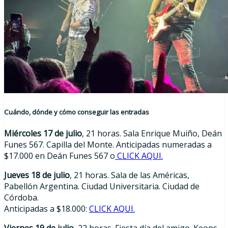
Cuándo, dónde y cómo conseguir las entradas
Miércoles 17 de julio
, 21 horas. Sala Enrique Muiño, Deán
Funes 567. Capilla del Monte. Anticipadas numeradas a
$17.000 en Deán Funes 567 o
CLICK AQUI.
Jueves 18 de julio
, 21 horas. Sala de las Américas,
Pabellón Argentina. Ciudad Universitaria. Ciudad de
Córdoba.
Anticipadas a $18.000:
CLICK AQUI.
Viernes 19 de julio
, 22 horas. Fiesta día del amigo. Keops,