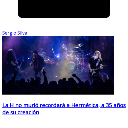
Sergio Silva
La H no murió recordará a Hermética, a 35 años
de su creación