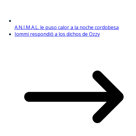
A.N.I.M.A.L. le puso calor a la noche cordobesa
Iommi respondió a los dichos de Ozzy