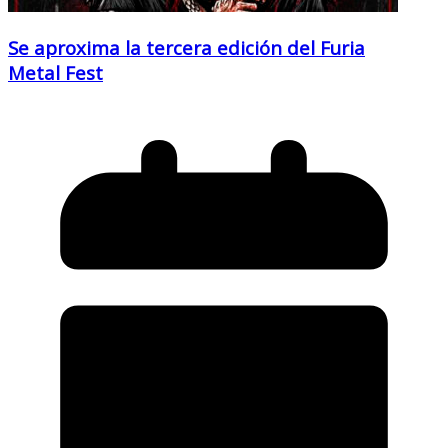
Se aproxima la tercera edición del Furia
Metal Fest