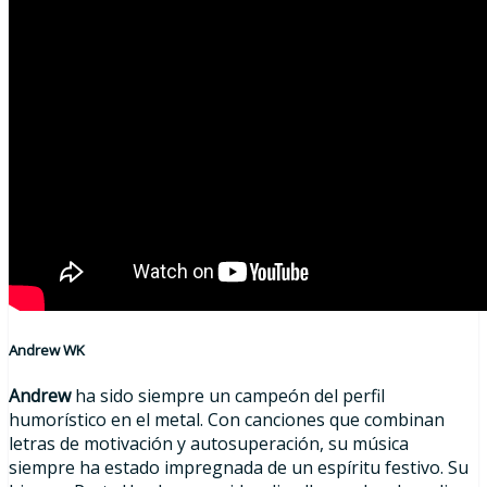
Andrew WK
Andrew
ha sido siempre un campeón del perfil
humorístico en el metal. Con canciones que combinan
letras de motivación y autosuperación, su música
siempre ha estado impregnada de un espíritu festivo. Su