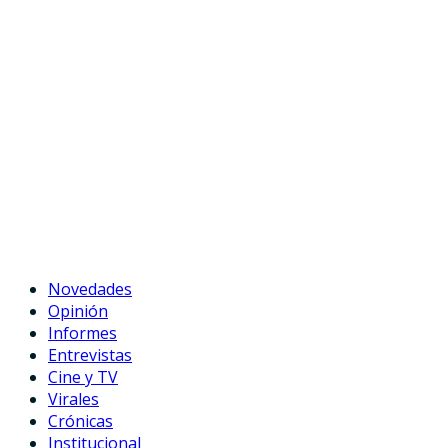
Novedades
Opinión
Informes
Entrevistas
Cine y TV
Virales
Crónicas
Institucional