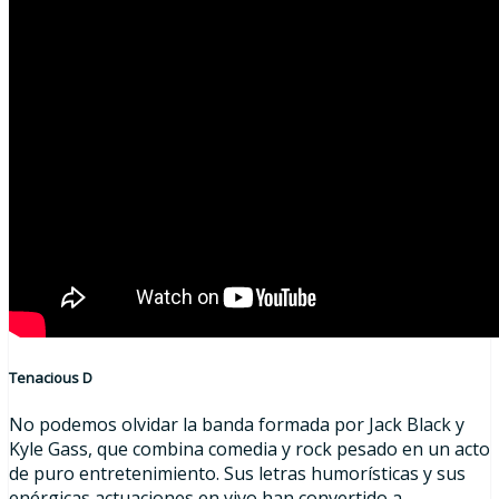
Tenacious D
No podemos olvidar la banda formada por Jack Black y
Kyle Gass, que combina comedia y rock pesado en un acto
de puro entretenimiento. Sus letras humorísticas y sus
enérgicas actuaciones en vivo han convertido a