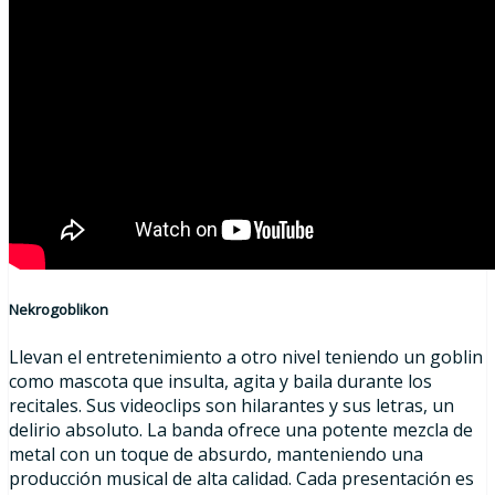
Nekrogoblikon
Llevan el entretenimiento a otro nivel teniendo un goblin
como mascota que insulta, agita y baila durante los
recitales. Sus videoclips son hilarantes y sus letras, un
delirio absoluto. La banda ofrece una potente mezcla de
metal con un toque de absurdo, manteniendo una
producción musical de alta calidad. Cada presentación es