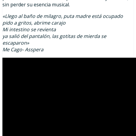
sin perder su esencia musical.
«Llego al baño de milagro, puta madre está ocupado
pido a gritos, abrime carajo
Mi intestino se revienta
ya salió del pantalón, las gotitas de mierda se
escaparon»
Me Cago- Asspera