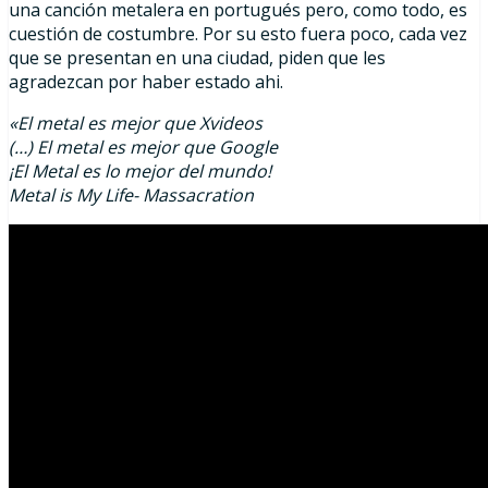
una canción metalera en portugués pero, como todo, es
cuestión de costumbre. Por su esto fuera poco, cada vez
que se presentan en una ciudad, piden que les
agradezcan por haber estado ahi.
«El metal es mejor que Xvideos
(…) El metal es mejor que Google
¡El Metal es lo mejor del mundo!
Metal is My Life- Massacration