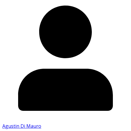
Agustin Di Mauro