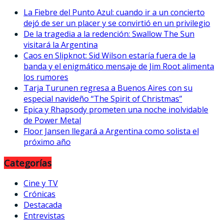
La Fiebre del Punto Azul: cuando ir a un concierto
dejó de ser un placer y se convirtió en un privilegio
De la tragedia a la redención: Swallow The Sun
visitará la Argentina
Caos en Slipknot: Sid Wilson estaría fuera de la
banda y el enigmático mensaje de Jim Root alimenta
los rumores
Tarja Turunen regresa a Buenos Aires con su
especial navideño “The Spirit of Christmas”
Epica y Rhapsody prometen una noche inolvidable
de Power Metal
Floor Jansen llegará a Argentina como solista el
próximo año
Categorías
Cine y TV
Crónicas
Destacada
Entrevistas