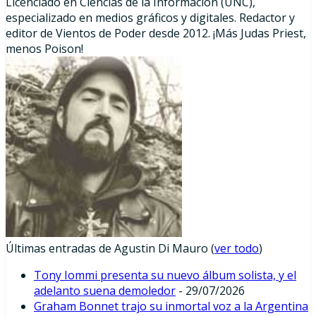
Licenciado en Ciencias de la Información (UNC),
especializado en medios gráficos y digitales. Redactor y
editor de Vientos de Poder desde 2012. ¡Más Judas Priest,
menos Poison!
Últimas entradas de Agustin Di Mauro
(
ver todo
)
Tony Iommi presenta su nuevo álbum solista, y el
adelanto suena demoledor
- 29/07/2026
Graham Bonnet trajo su inmortal voz a la Argentina