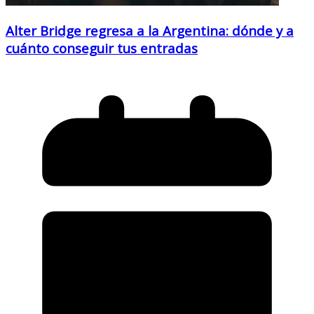
Alter Bridge regresa a la Argentina: dónde y a
cuánto conseguir tus entradas