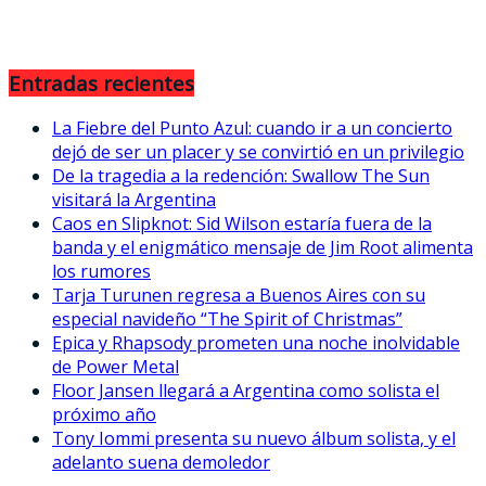
Entradas recientes
La Fiebre del Punto Azul: cuando ir a un concierto
dejó de ser un placer y se convirtió en un privilegio
De la tragedia a la redención: Swallow The Sun
visitará la Argentina
Caos en Slipknot: Sid Wilson estaría fuera de la
banda y el enigmático mensaje de Jim Root alimenta
los rumores
Tarja Turunen regresa a Buenos Aires con su
especial navideño “The Spirit of Christmas”
Epica y Rhapsody prometen una noche inolvidable
de Power Metal
Floor Jansen llegará a Argentina como solista el
próximo año
Tony Iommi presenta su nuevo álbum solista, y el
adelanto suena demoledor