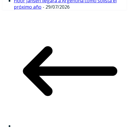
Floor Jansen llegará a Argentina como solista el
próximo año
- 29/07/2026