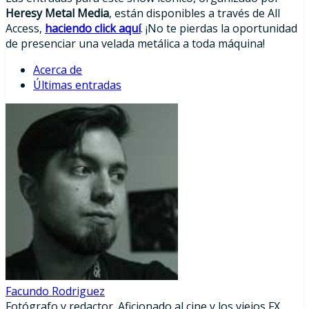
Heresy Metal Media
, están disponibles a través de All
Access,
haciendo click aquí
. ¡No te pierdas la oportunidad
de presenciar una velada metálica a toda máquina!
Acerca de
Últimas entradas
Facundo Rodriguez
Fotógrafo y redactor. Aficionado al cine y los viejos FX.