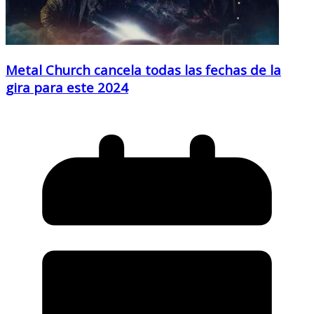
Metal Church cancela todas las fechas de la
gira para este 2024