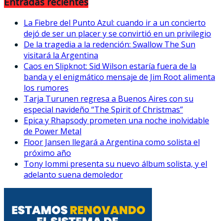
Entradas recientes
La Fiebre del Punto Azul: cuando ir a un concierto
dejó de ser un placer y se convirtió en un privilegio
De la tragedia a la redención: Swallow The Sun
visitará la Argentina
Caos en Slipknot: Sid Wilson estaría fuera de la
banda y el enigmático mensaje de Jim Root alimenta
los rumores
Tarja Turunen regresa a Buenos Aires con su
especial navideño “The Spirit of Christmas”
Epica y Rhapsody prometen una noche inolvidable
de Power Metal
Floor Jansen llegará a Argentina como solista el
próximo año
Tony Iommi presenta su nuevo álbum solista, y el
adelanto suena demoledor