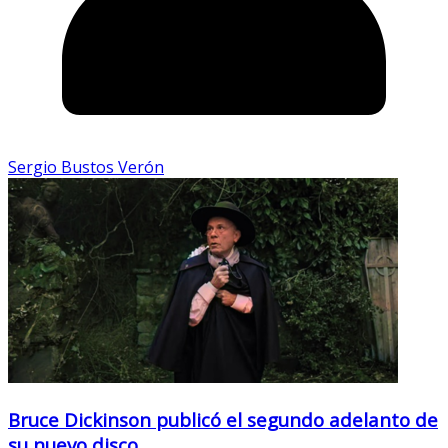
Sergio Bustos Verón
Bruce Dickinson publicó el segundo adelanto de
su nuevo disco