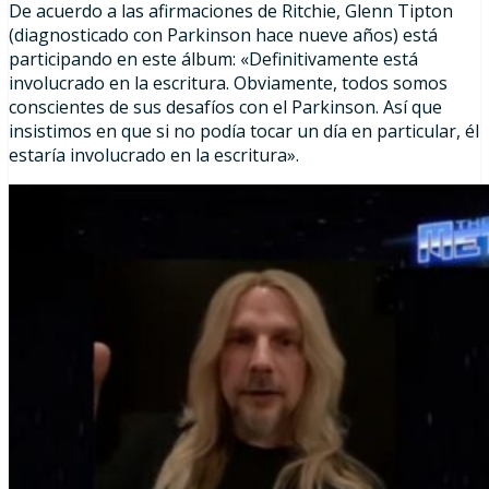
De acuerdo a las afirmaciones de Ritchie, Glenn Tipton
(diagnosticado con Parkinson hace nueve años) está
participando en este álbum: «Definitivamente está
involucrado en la escritura. Obviamente, todos somos
conscientes de sus desafíos con el Parkinson. Así que
insistimos en que si no podía tocar un día en particular, él
estaría involucrado en la escritura».