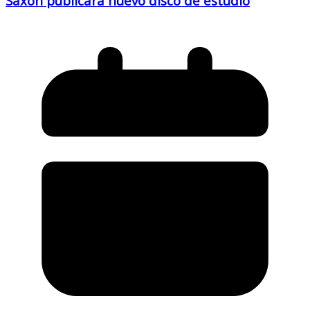
Saxon publicará nuevo disco de estudio