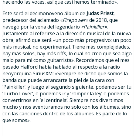
haciendo las voces, así que casi hemos terminado».
Este será el decimonoveno álbum de
Judas Priest
,
predecesor del aclamado
«Firepower»
de 2018, que
navegó por la vena del legendario
«Painkiller»
.
Justamente al referirse a la dirección musical de la nueva
obra, afirmó que será «un poco más progresivo; un poco
más musical, no experimental. Tiene más complejidades,
hay más solos, hay más riffs, lo cual no creo que sea algo
malo para mi como guitarrista». Recordemos que el mes
pasado Halford había hablado al respecto a la radio
neoyorquina SiriusXM: «Siempre he dicho que somos la
banda que puede arrancarte la piel de la cara con
‘Painkiller’. y luego al segundo siguiente, podemos ser tu
‘Turbo Lover’, o podemos ir y ‘romper la ley’ o podemos
convertirnos en ‘el centinela’. Siempre nos divertimos
mucho y nos aventuramos no solo con los álbumes, sino
con las canciones dentro de los álbumes. Es parte de lo
que somos».