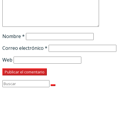
Nombre
*
Correo electrónico
*
Web