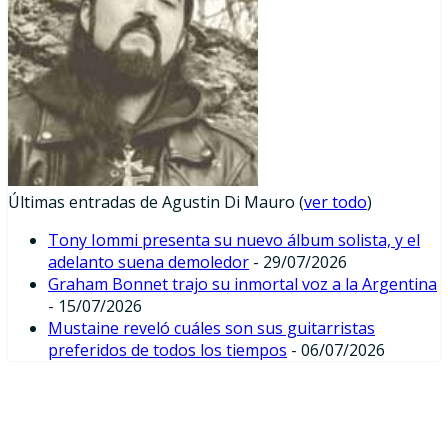
Últimas entradas de Agustin Di Mauro
(
ver todo
)
Tony Iommi presenta su nuevo álbum solista, y el
adelanto suena demoledor
- 29/07/2026
Graham Bonnet trajo su inmortal voz a la Argentina
- 15/07/2026
Mustaine reveló cuáles son sus guitarristas
preferidos de todos los tiempos
- 06/07/2026