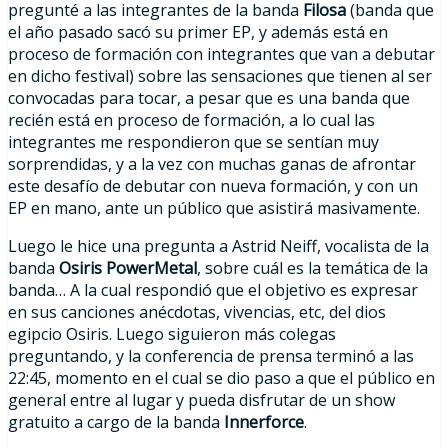
pregunté a las integrantes de la banda
Filosa
(banda que
el año pasado sacó su primer EP, y además está en
proceso de formación con integrantes que van a debutar
en dicho festival) sobre las sensaciones que tienen al ser
convocadas para tocar, a pesar que es una banda que
recién está en proceso de formación, a lo cual las
integrantes me respondieron que se sentían muy
sorprendidas, y a la vez con muchas ganas de afrontar
este desafío de debutar con nueva formación, y con un
EP en mano, ante un público que asistirá masivamente.
Luego le hice una pregunta a Astrid Neiff, vocalista de la
banda
Osiris PowerMetal
, sobre cuál es la temática de la
banda… A la cual respondió que el objetivo es expresar
en sus canciones anécdotas, vivencias, etc, del dios
egipcio Osiris. Luego siguieron más colegas
preguntando, y la conferencia de prensa terminó a las
22:45, momento en el cual se dio paso a que el público en
general entre al lugar y pueda disfrutar de un show
gratuito a cargo de la banda
Innerforce
.