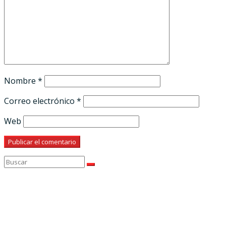
Nombre
*
Correo electrónico
*
Web