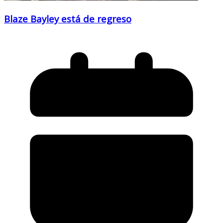
Blaze Bayley está de regreso