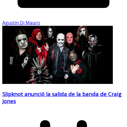
Agustin Di Mauro
Slipknot anunció la salida de la banda de Craig
Jones