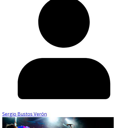
Sergio Bustos Verón