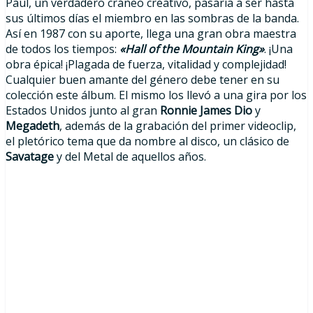
Paul, un verdadero cráneo creativo, pasaría a ser hasta
sus últimos días el miembro en las sombras de la banda.
Así en 1987 con su aporte, llega una gran obra maestra
de todos los tiempos:
«Hall of the Mountain King»
. ¡Una
obra épica! ¡Plagada de fuerza, vitalidad y complejidad!
Cualquier buen amante del género debe tener en su
colección este álbum. El mismo los llevó a una gira por los
Estados Unidos junto al gran
Ronnie James Dio
y
Megadeth
, además de la grabación del primer videoclip,
el pletórico tema que da nombre al disco, un clásico de
Savatage
y del Metal de aquellos años.