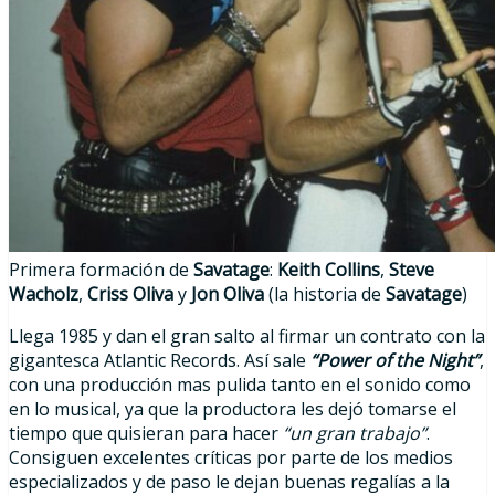
Primera formación de
Savatage
:
Keith Collins
,
Steve
Wacholz
,
Criss Oliva
y
Jon Oliva
(la historia de
Savatage
)
Llega 1985 y dan el gran salto al firmar un contrato con la
gigantesca Atlantic Records. Así sale
“Power of the Night”
,
con una producción mas pulida tanto en el sonido como
en lo musical, ya que la productora les dejó tomarse el
tiempo que quisieran para hacer
“un gran trabajo”
.
Consiguen excelentes críticas por parte de los medios
especializados y de paso le dejan buenas regalías a la