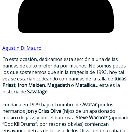
Agustin Di Mauro
En esta ocasión, dedicamos esta sección a una de las
bandas de culto preferida por muchos. No somos pocos
los que sostenemos que sin la tragedia de 1993, hoy tal
vez se estarían codeando con bandas de la talla de
Judas
Priest
,
Iron Maiden
,
Megadeth
o
Metallica
… esta es la
historia de
Savatage
.
Fundada en 1979 bajo el nombre de
Avatar
por los
hermanos
Jon y
Criss Oliva
(hijos de un apasionado
músico de jazz) y por el baterista
Steve Wacholz
(apodado
“Doc KillDrums”, por razones obvias) comienzan
ensayando detrás de la casa de los Oliva, en una cabaña