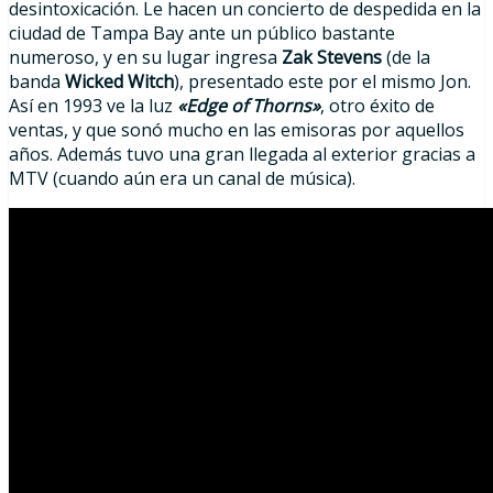
desintoxicación. Le hacen un concierto de despedida en la
ciudad de Tampa Bay ante un público bastante
numeroso, y en su lugar ingresa
Zak Stevens
(de la
banda
Wicked Witch
), presentado este por el mismo Jon.
Así en 1993 ve la luz
«Edge of Thorns»
, otro éxito de
ventas, y que sonó mucho en las emisoras por aquellos
años. Además tuvo una gran llegada al exterior gracias a
MTV (cuando aún era un canal de música).