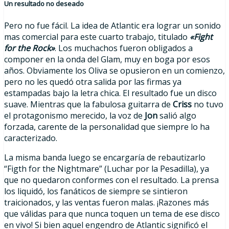
Un resultado no deseado
Pero no fue fácil. La idea de Atlantic era lograr un sonido
mas comercial para este cuarto trabajo, titulado
«Fight
for the Rock»
. Los muchachos fueron obligados a
componer en la onda del Glam, muy en boga por esos
años. Obviamente los Oliva se opusieron en un comienzo,
pero no les quedó otra salida por las firmas ya
estampadas bajo la letra chica. El resultado fue un disco
suave. Mientras que la fabulosa guitarra de
Criss
no tuvo
el protagonismo merecido, la voz de
Jon
salió algo
forzada, carente de la personalidad que siempre lo ha
caracterizado.
La misma banda luego se encargaría de rebautizarlo
“Figth for the Nightmare” (Luchar por la Pesadilla), ya
que no quedaron conformes con el resultado. La prensa
los liquidó, los fanáticos de siempre se sintieron
traicionados, y las ventas fueron malas. ¡Razones más
que válidas para que nunca toquen un tema de ese disco
en vivo! Si bien aquel engendro de Atlantic significó el