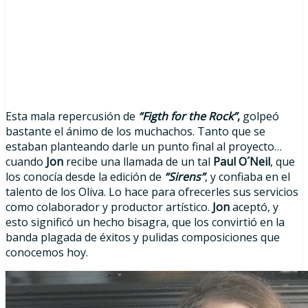
Esta mala repercusión de
“
Figth for the Rock”
,
golpeó
bastante el ánimo de los muchachos. Tanto que se
estaban planteando darle un punto final al proyecto…
cuando
Jon
recibe una llamada de un tal
Paul O´Neil
, que
los conocía desde la edición de
“Sirens”
, y confiaba en el
talento de los Oliva. Lo hace para ofrecerles sus servicios
como colaborador y productor artístico.
Jon
aceptó, y
esto significó un hecho bisagra, que los convirtió en la
banda plagada de éxitos y pulidas composiciones que
conocemos hoy.