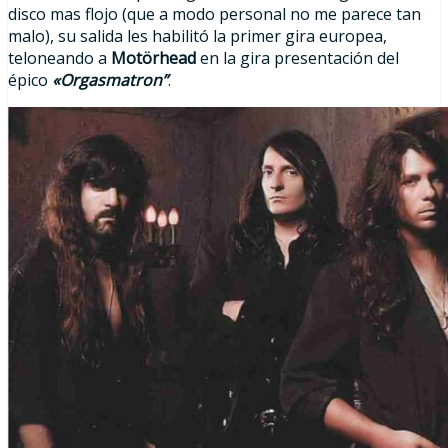
disco mas flojo (que a modo personal no me parece tan
malo), su salida les habilitó la primer gira europea,
teloneando a
Motörhead
en la gira presentación del
épico
«Orgasmatron”
.