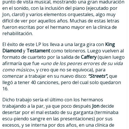
punto de vista musical, mostrando una gran maduración
en el sonido, con la inclusión del piano (ejecutado por
Jon, claro!) y varios elementos orquestales, algo muy
difícil de ver por aquellos años. Muchas de estas letras
fueron escritas por el hermano mayor en la clínica de
rehabilitación.
El éxito de este LP los lleva a una larga gira con
King
Diamond
y
Testament
como teloneros. Luego vuelven al
formato de cuarteto por la salida de
Caffery
(quien luego
afirmaría que fue
«uno de los peores errores de su vida
como músico»
, y creo que no se equivoca), para
comenzar a trabajar en su nuevo disco:
“Streets”
,
que
llegó a tener 40 canciones, pero del cual solo quedaron
16.
Dicho trabajo sería el último con los hermanos
trabajando a la par, ya que poco después
Jon
decide
desertar por el mal estado de su garganta (terminaba
escu-piendo sangre en las presentaciones) por sus
excesos, y se interna por dos años, en una clínica de