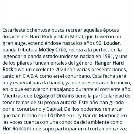
Esta fiesta ochentosa busca recrear aquellas épocas
doradas del Hard Rock y Glam Metal, que tuvieron un
gran auge, extendiéndose hasta los años 90.
Louder
,
banda tributo a
Mötley Crüe
, recrea a la perfección la
legendaria banda estadounidense nacida en 1981, y uns
de los pilares fundamentales del género,
Ranger Hard
Rock
tuvo un excelente 2024 con varias presentaciones,
tanto en C.A.B.A. como en el conurbano. Esta fecha será
muy especial para la banda, ya que presentarán lo nuevo,
en lo que estuvieron trabajando durante el corriente año.
Mientras que
Legacy of Dreams
tiene la particularidad de
tener temas de su propia autoria. Este año han girado
por el conurbano y Capital. De llos podemos remarcar
que han tocado con
Lörihen
en City Bar de Martinez. En
las voces cuenta con una conocida del ambiente como
Flor Ronconi
, que supo participar en el certamen
La Voz