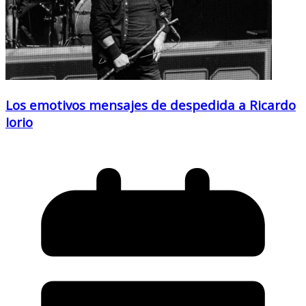
Los emotivos mensajes de despedida a Ricardo
Iorio