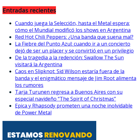
Entradas recientes
Cuando juega la Selección, hasta el Metal espera:
cómo el Mundial modificó los shows en Argentina
Red Hot Chili Peppers: ¿Una banda que suena mal?
La Fiebre del Punto Azul: cuando ir a un concierto
dejó de ser un placer y se convirtió en un privilegio
De la tragedia a la redención: Swallow The Sun
visitará la Argentina
Caos en Slipknot: Sid Wilson estaría fuera de la
banda y el enigmático mensaje de Jim Root alimenta
los rumores
Tarja Turunen regresa a Buenos Aires con su
especial navideño “The Spirit of Christmas”
Epica y Rhapsody prometen una noche inolvidable
de Power Metal