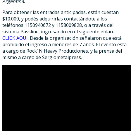
Argentina
.
Para obtener las entradas anticipadas, están cuestan
$10.000, y podés adquirirlas contactándote a los
teléfonos 1150940672 y 1158009828, o a través del
sistema Passline, ingresando en el siguiente enlace:
CLICK AQUI
. Desde la organización señalaron que está
prohibido el ingreso a menores de 7 años. El evento está
a cargo de Rock’ N Heavy Producciones, y la prensa del
mismo a cargo de Sergiometalpress.