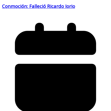
Conmoción: Falleció Ricardo Iorio