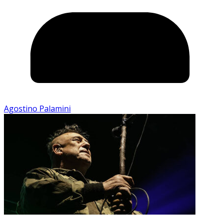
Agostino Palamini