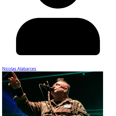
Nicolas Alabarces