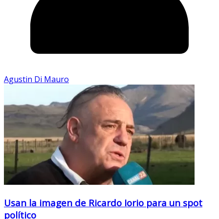
Agustin Di Mauro
Usan la imagen de Ricardo Iorio para un spot
político