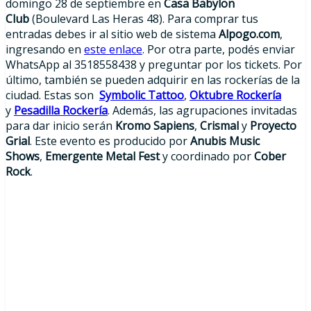
domingo 28 de septiembre en
Casa Babylon
Club
(Boulevard Las Heras 48). Para comprar tus
entradas debes ir al sitio web de sistema
Alpogo.com
,
ingresando en
este enlace
. Por otra parte, podés enviar
WhatsApp al 3518558438 y preguntar por los tickets. Por
último, también se pueden adquirir en las rockerías de la
ciudad. Estas son
Symbolic Tattoo
,
Oktubre Rockería
y
Pesadilla Rockería
. Además, las agrupaciones invitadas
para dar inicio serán
Kromo Sapiens
,
Crismal
y
Proyecto
Grial
. Este evento es producido por
Anubis Music
Shows
,
Emergente Metal Fest
y coordinado por
Cober
Rock
.