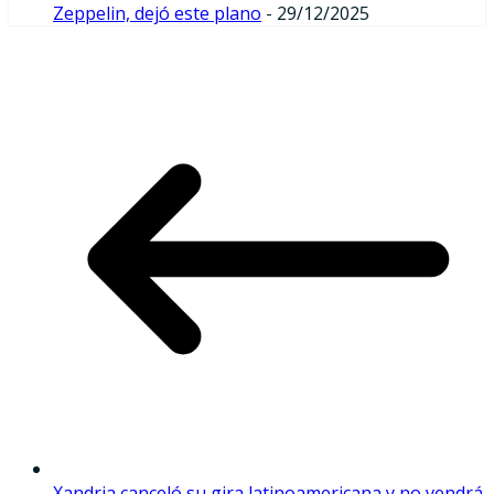
Zeppelin, dejó este plano
- 29/12/2025
Xandria canceló su gira latinoamericana y no vendrá