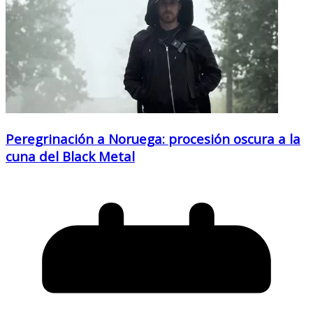
Peregrinación a Noruega: procesión oscura a la
cuna del Black Metal