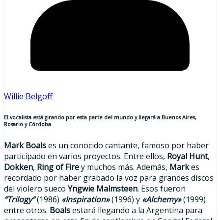
Willie Belgoff
El vocalista está girando por esta parte del mundo y llegará a Buenos Aires,
Rosario y Córdoba
Mark Boals
es un conocido cantante, famoso por haber
participado en varios proyectos. Entre ellos,
Royal Hunt
,
Dokken
,
Ring of Fire
y muchos más. Además,
Mark
es
recordado por haber grabado la voz para grandes discos
del violero sueco
Yngwie Malmsteen
. Esos fueron
“Trilogy”
(1986)
«Inspiration»
(1996) y
«Alchemy»
(1999)
entre otros.
Boals
estará llegando a la Argentina para