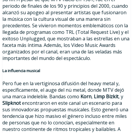
periodo de finales de los 90 y principios del 2000, cuando
alcanzó su apogeo al presentar artistas que fusionaron
la música con la cultura visual de una manera sin
precedentes. Se vivieron momentos emblemáticos con la
llegada de programas como TRL (Total Request Live) y el
exitoso Unplugged, que mostraban a las estrellas en una
faceta más íntima. Además, los Video Music Awards
organizados por el canal, eran una de las veladas más
importantes del mundo del espectáculo.
La influencia musical
Pero fue en la vertiginosa difusión del heavy metal y,
específicamente, el auge del nü metal, donde MTV dejó
una marca indeleble. Bandas como
Korn
,
Limp Bizkit
, y
Slipknot
encontraron en este canal un escenario para
sus innovadoras propuestas musicales. Esto generó una
tendencia que hizo masivo el género incluso entre miles
de personas que no lo conocían, especialmente en
nuestro continente de ritmos tropicales y bailables. A