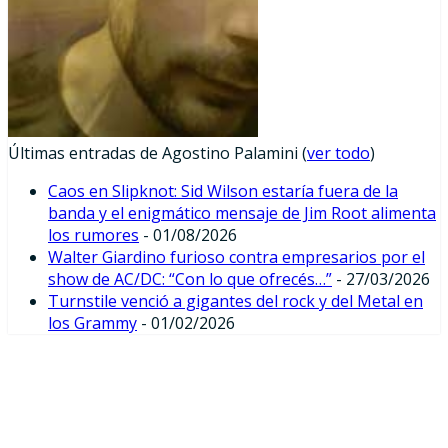
Últimas entradas de Agostino Palamini
(
ver todo
)
Caos en Slipknot: Sid Wilson estaría fuera de la
banda y el enigmático mensaje de Jim Root alimenta
los rumores
- 01/08/2026
Walter Giardino furioso contra empresarios por el
show de AC/DC: “Con lo que ofrecés…”
- 27/03/2026
Turnstile venció a gigantes del rock y del Metal en
los Grammy
- 01/02/2026