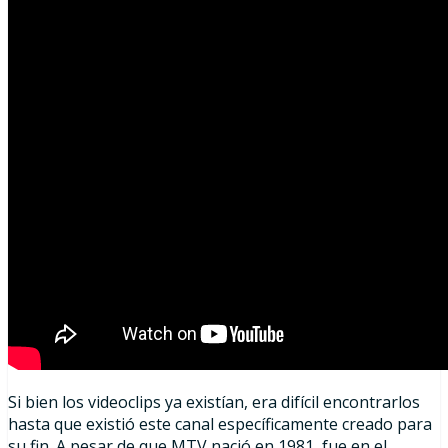
Si bien los videoclips ya existían, era difícil encontrarlos
hasta que existió este canal específicamente creado para
su fin. A pesar de que MTV nació en 1981, fue en el