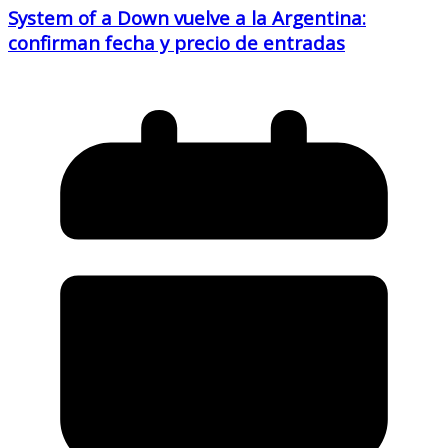
System of a Down vuelve a la Argentina:
confirman fecha y precio de entradas