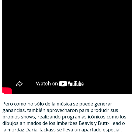
Pero como no sólo de la música se puede generar
ganancias, también aprovecharon para producir sus
propios shows, realizando programas icónicos como los
dibujos animados de los imberbes Beavis y Butt-Head o
la mordaz Daria. Jackass se lleva un apartado especial,