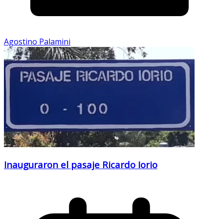
Agostino Palamini
Inauguraron el pasaje Ricardo Iorio