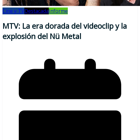
Cine y TV
Destacada
Informe
MTV: La era dorada del videoclip y la
explosión del Nü Metal