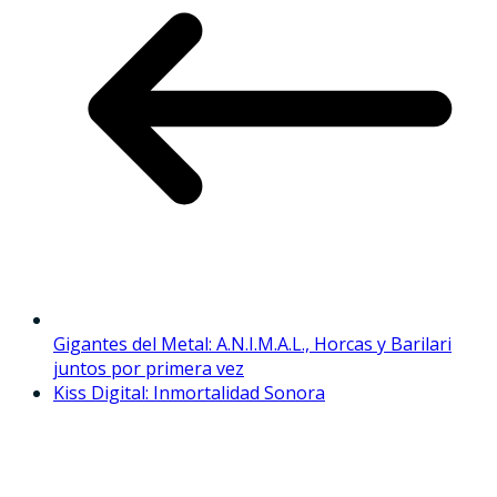
Gigantes del Metal: A.N.I.M.A.L., Horcas y Barilari
juntos por primera vez
Kiss Digital: Inmortalidad Sonora