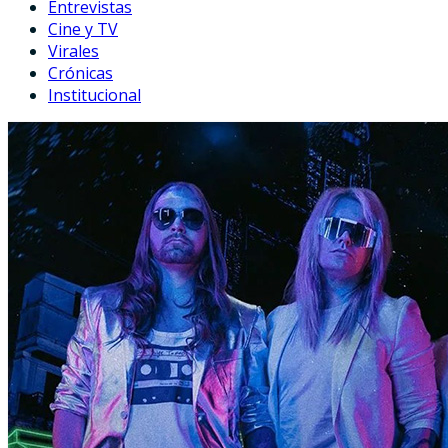
Entrevistas
Cine y TV
Virales
Crónicas
Institucional