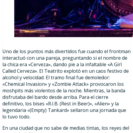
Uno de los puntos más divertidos fue cuando el frontman
interactuó con una pareja, preguntando si el nombre de
la chica era «Cerveza», dando pie a la infaltable «A Girl
Called Cerveza». El Teatrito explotó en un caos festivo de
alcohol y velocidad. El tramo final fue demoledor:
«Chemical Invasion» y «Zombie Attack» provocaron los
moshpits más violentos de la noche. Mientras, la banda
disfrutaba del bardo desde arriba. Para el cierre
definitivo, los bises «R.I.B. (Rest in Beer)», «Alien» y la
legendaria «(Empty) Tankard» sellaron una jornada que
lo tuvo todo.
En una ciudad que no sabe de medias tintas, los reyes del