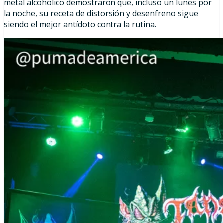
metal alcohólico demostraron que, incluso un lunes por
la noche, su receta de distorsión y desenfreno sigue
siendo el mejor antídoto contra la rutina.