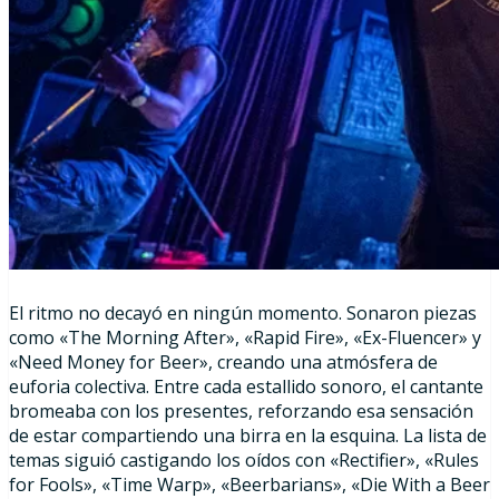
El ritmo no decayó en ningún momento. Sonaron piezas
como «The Morning After», «Rapid Fire», «Ex-Fluencer» y
«Need Money for Beer», creando una atmósfera de
euforia colectiva. Entre cada estallido sonoro, el cantante
bromeaba con los presentes, reforzando esa sensación
de estar compartiendo una birra en la esquina. La lista de
temas siguió castigando los oídos con «Rectifier», «Rules
for Fools», «Time Warp», «Beerbarians», «Die With a Beer