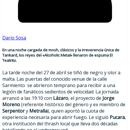
Dario Sosa
En una noche cargada de mosh, clásicos y la irreverencia única de
Tankard
,
los reyes del «Alcoholic Metal» llenaron de espuma El
Teatrito.
La tarde noche del 27 de abril se tiñó de negro y olor a
malta. Las puertas del conocido venue de la calle
Sarmiento se abrieron temprano para recibir a una
legión de fanáticos sedientos de velocidad. La jornada
arrancó a las 19:10 con
Lázaro
, el proyecto de
Jorge
Moreno
(referente histórico del género y ex miembro de
Serpentor
y
Metralla
), quien aportó la cuota de
experiencia necesaria para abrir fuego. Le siguió
Pucara
,
otra institución del thrash local que lleva dos décadas